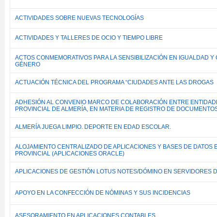
ACTIVIDADES SOBRE NUEVAS TECNOLOGÍAS
ACTIVIDADES Y TALLERES DE OCIO Y TIEMPO LIBRE
ACTOS CONMEMORATIVOS PARA LA SENSIBILIZACIÓN EN IGUALDAD Y 
GÉNERO
ACTUACIÓN TÉCNICA DEL PROGRAMA “CIUDADES ANTE LAS DROGAS
ADHESIÓN AL CONVENIO MARCO DE COLABORACIÓN ENTRE ENTIDADE
PROVINCIAL DE ALMERÍA, EN MATERIA DE REGISTRO DE DOCUMENTOS
ALMERÍA JUEGA LIMPIO. DEPORTE EN EDAD ESCOLAR.
ALOJAMIENTO CENTRALIZADO DE APLICACIONES Y BASES DE DATOS 
PROVINCIAL (APLICACIONES ORACLE)
APLICACIONES DE GESTIÓN LOTUS NOTES/DÓMINO EN SERVIDORES D
APOYO EN LA CONFECCIÓN DE NÓMINAS Y SUS INCIDENCIAS
ASESORAMIENTO EN APLICACIONES CONTABLES