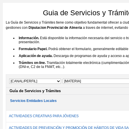
Guia de Servicios y Trámit
La Guía de Servicios y Trámites tiene como objetivo fundamental ofrecer a ci
gestiones con
Diputacion Provincial de Almeria
a traves de internet, evitand
Información.
Está disponible la información necesaria del servicio o t
presentación.
Formulario Papel.
Podrá obtener el formulario, generalmente editable (
Aplicación de ayuda.
Descarga de programas de ayuda y acceso a aplic
Trámites on-line.
Tramitación totalmente electrónica (cumplimentación 
(DNI-e, C2 de la FNMT, etc...).
Guía de Servicios y Trámites
Servicios Entidades Locales
ACTIVIDADES CREATIVAS PARA JÓVENES
ACTIVIDADES DE PREVENCIÓN Y PROMOCIÓN DE HÁBITOS DE VIDA S