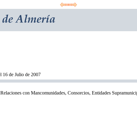
l 16 de Julio de 2007
s; Relaciones con Mancomunidades, Consorcios, Entidades Supramunic