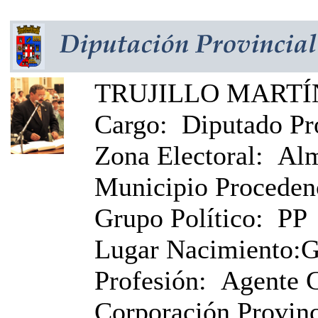
TRUJILLO MARTÍN
Cargo:
Diputado Pr
Zona Electoral:
Alm
Municipio Proceden
Grupo Político:
PP
Lugar Nacimiento:
G
Profesión:
Agente 
Corporación Provinci