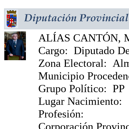
ALÍAS CANTÓN, M
Cargo:
Diputado De
Zona Electoral:
Alm
Municipio Proceden
Grupo Político:
PP
Lugar Nacimiento:
Profesión:
Corporación Provinci