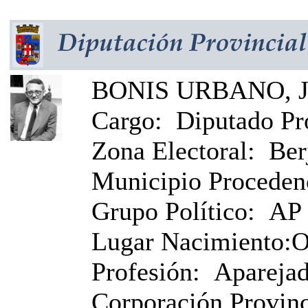
BONIS URBANO, Jo
Cargo:
Diputado Pr
Zona Electoral:
Ber
Municipio Proceden
Grupo Político:
AP
Lugar Nacimiento:
O
Profesión:
Apareja
Corporación Provinci