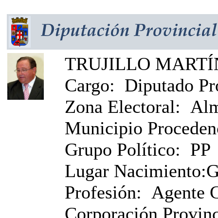
TRUJILLO MARTÍN
Cargo:
Diputado Pr
Zona Electoral:
Alm
Municipio Proceden
Grupo Político:
PP
Lugar Nacimiento:
G
Profesión:
Agente 
Corporación Provinci