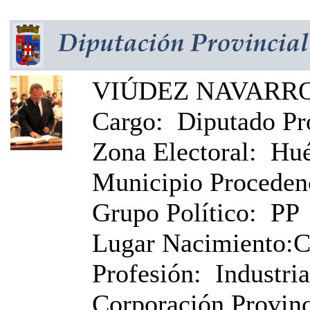
VIÚDEZ NAVARRO,
Cargo:
Diputado Pr
Zona Electoral:
Hué
Municipio Proceden
Grupo Político:
PP
Lugar Nacimiento:
C
Profesión:
Industria
Corporación Provinci