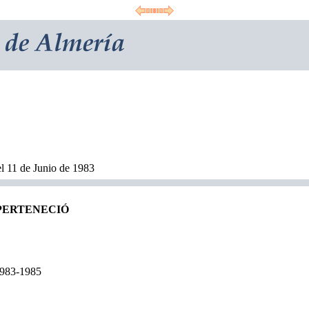
l 11 de Junio de 1983
 PERTENECIÓ
1983-1985