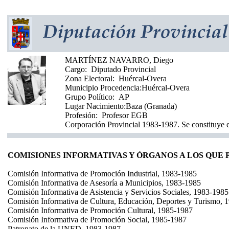
MARTÍNEZ NAVARRO, Diego
Cargo:
Diputado Provincial
Zona Electoral:
Huércal-Overa
Municipio Procedencia:
Huércal-Overa
Grupo Político:
AP
Lugar Nacimiento:
Baza (Granada)
Profesión:
Profesor EGB
Corporación Provincial 1983-1987. Se constituye e
COMISIONES INFORMATIVAS Y ÓRGANOS A LOS QUE
Comisión Informativa de Promoción Industrial, 1983-1985
Comisión Informativa de Asesoría a Municipios, 1983-1985
Comisión Informativa de Asistencia y Servicios Sociales, 1983-1985
Comisión Informativa de Cultura, Educación, Deportes y Turismo, 
Comisión Informativa de Promoción Cultural, 1985-1987
Comisión Informativa de Promoción Social, 1985-1987
Patronato de la UNED, 1983-1987