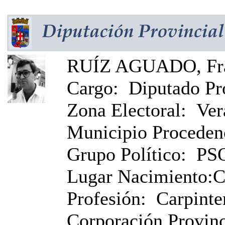
RUÍZ AGUADO, Fra
Cargo:
Diputado Pr
Zona Electoral:
Ver
Municipio Proceden
Grupo Político:
PS
Lugar Nacimiento:
C
Profesión:
Carpinte
Corporación Provinci