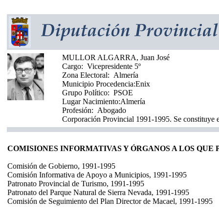
MULLOR ALGARRA, Juan José
Cargo:
Vicepresidente 5º
Zona Electoral:
Almería
Municipio Procedencia:
Enix
Grupo Político:
PSOE
Lugar Nacimiento:
Almería
Profesión:
Abogado
Corporación Provincial 1991-1995. Se constituye e
COMISIONES INFORMATIVAS Y ÓRGANOS A LOS QUE
Comisión de Gobierno, 1991-1995
Comisión Informativa de Apoyo a Municipios, 1991-1995
Patronato Provincial de Turismo, 1991-1995
Patronato del Parque Natural de Sierra Nevada, 1991-1995
Comisión de Seguimiento del Plan Director de Macael, 1991-1995