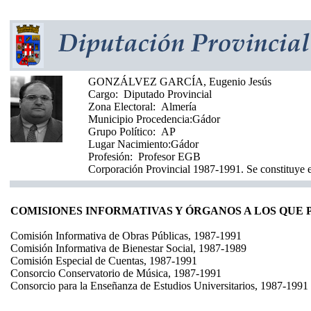
GONZÁLVEZ GARCÍA, Eugenio Jesús
Cargo:
Diputado Provincial
Zona Electoral:
Almería
Municipio Procedencia:
Gádor
Grupo Político:
AP
Lugar Nacimiento:
Gádor
Profesión:
Profesor EGB
Corporación Provincial 1987-1991. Se constituye e
COMISIONES INFORMATIVAS Y ÓRGANOS A LOS QUE
Comisión Informativa de Obras Públicas, 1987-1991
Comisión Informativa de Bienestar Social, 1987-1989
Comisión Especial de Cuentas, 1987-1991
Consorcio Conservatorio de Música, 1987-1991
Consorcio para la Enseñanza de Estudios Universitarios, 1987-1991