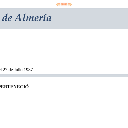
l 27 de Julio 1987
 PERTENECIÓ