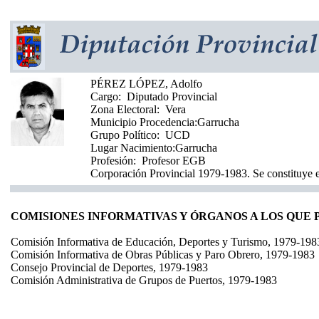
PÉREZ LÓPEZ, Adolfo
Cargo:
Diputado Provincial
Zona Electoral:
Vera
Municipio Procedencia:
Garrucha
Grupo Político:
UCD
Lugar Nacimiento:
Garrucha
Profesión:
Profesor EGB
Corporación Provincial 1979-1983. Se constituye e
COMISIONES INFORMATIVAS Y ÓRGANOS A LOS QUE
Comisión Informativa de Educación, Deportes y Turismo, 1979-198
Comisión Informativa de Obras Públicas y Paro Obrero, 1979-1983
Consejo Provincial de Deportes, 1979-1983
Comisión Administrativa de Grupos de Puertos, 1979-1983