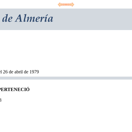
l 26 de abril de 1979
 PERTENECIÓ
3