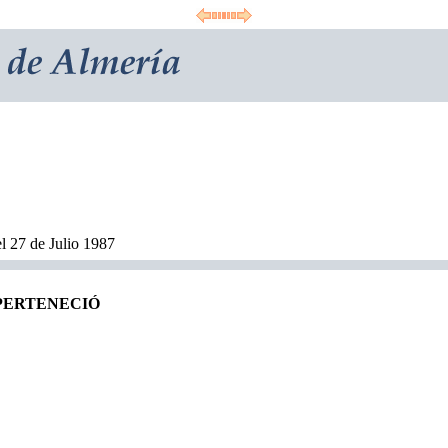
l 27 de Julio 1987
 PERTENECIÓ