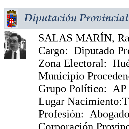
SALAS MARÍN, Raf
Cargo:
Diputado Pr
Zona Electoral:
Hué
Municipio Proceden
Grupo Político:
AP
Lugar Nacimiento:
T
Profesión:
Abogad
Corporación Provinci