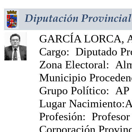
GARCÍA LORCA, An
Cargo:
Diputado Pr
Zona Electoral:
Alm
Municipio Proceden
Grupo Político:
AP
Lugar Nacimiento:
A
Profesión:
Profesor
Corporación Provinci