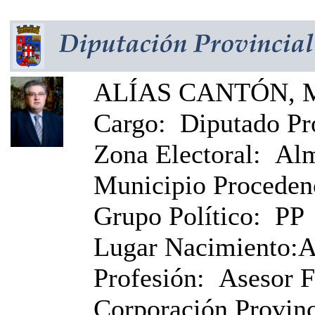
ALÍAS CANTÓN, M
Cargo:
Diputado Pr
Zona Electoral:
Alm
Municipio Proceden
Grupo Político:
PP
Lugar Nacimiento:
A
Profesión:
Asesor F
Corporación Provinci