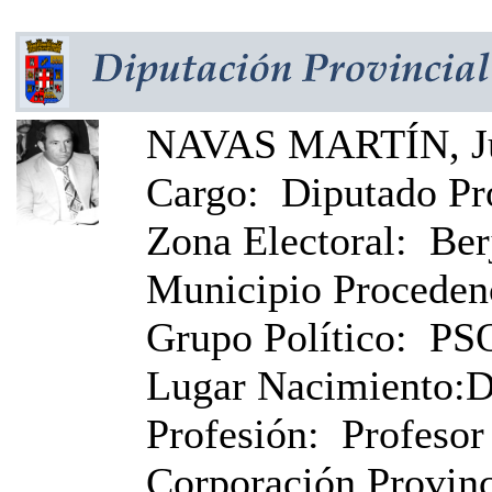
NAVAS MARTÍN, J
Cargo:
Diputado Pr
Zona Electoral:
Ber
Municipio Proceden
Grupo Político:
PS
Lugar Nacimiento:
D
Profesión:
Profesor 
Corporación Provinci