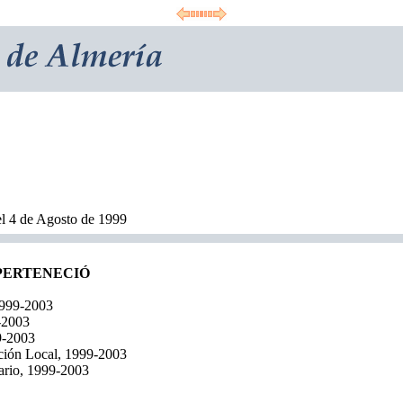
el 4 de Agosto de 1999
 PERTENECIÓ
1999-2003
-2003
9-2003
ción Local, 1999-2003
ario, 1999-2003