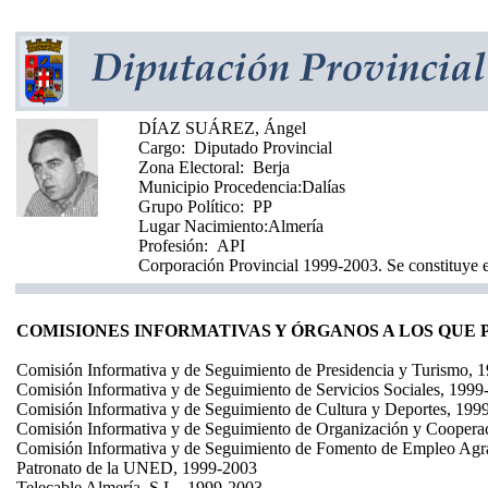
DÍAZ SUÁREZ, Ángel
Cargo:
Diputado Provincial
Zona Electoral:
Berja
Municipio Procedencia:
Dalías
Grupo Político:
PP
Lugar Nacimiento:
Almería
Profesión:
API
Corporación Provincial 1999-2003. Se constituye 
COMISIONES INFORMATIVAS Y ÓRGANOS A LOS QUE
Comisión Informativa y de Seguimiento de Presidencia y Turismo, 
Comisión Informativa y de Seguimiento de Servicios Sociales, 1999
Comisión Informativa y de Seguimiento de Cultura y Deportes, 199
Comisión Informativa y de Seguimiento de Organización y Coopera
Comisión Informativa y de Seguimiento de Fomento de Empleo Agr
Patronato de la UNED, 1999-2003
Telecable Almería, S.L., 1999-2003