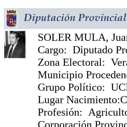
SOLER MULA, Jua
Cargo:
Diputado Pr
Zona Electoral:
Ver
Municipio Proceden
Grupo Político:
UC
Lugar Nacimiento:
C
Profesión:
Agricult
Corporación Provinci