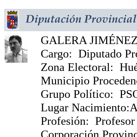
GALERA JIMÉNEZ,
Cargo:
Diputado Pr
Zona Electoral:
Hué
Municipio Proceden
Grupo Político:
PS
Lugar Nacimiento:
A
Profesión:
Profeso
Corporación Provinci