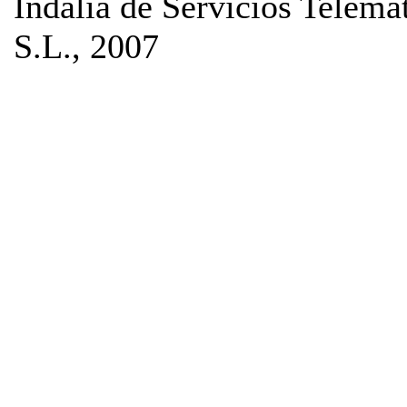
Indalia de Servicios Telemá
S.L., 2007