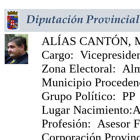
ALÍAS CANTÓN, M
Cargo:
Vicepreside
Zona Electoral:
Alm
Municipio Proceden
Grupo Político:
PP
Lugar Nacimiento:
A
Profesión:
Asesor F
Corporación Provinci