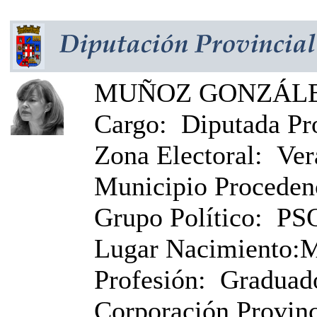
MUÑOZ GONZÁLEZ
Cargo:
Diputada Pr
Zona Electoral:
Ver
Municipio Proceden
Grupo Político:
PS
Lugar Nacimiento:
M
Profesión:
Graduado
Corporación Provinci