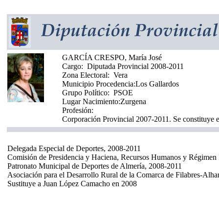
GARCÍA CRESPO, María José
Cargo:
Diputada Provincial 2008-2011
Zona Electoral:
Vera
Municipio Procedencia:
Los Gallardos
Grupo Político:
PSOE
Lugar Nacimiento:
Zurgena
Profesión:
Corporación Provincial 2007-2011. Se constituye e
Delegada Especial de Deportes, 2008-2011
Comisión de Presidencia y Haciena, Recursos Humanos y Régimen I
Patronato Municipal de Deportes de Almería, 2008-2011
Asociación para el Desarrollo Rural de la Comarca de Filabres-Alh
Sustituye a Juan López Camacho en 2008