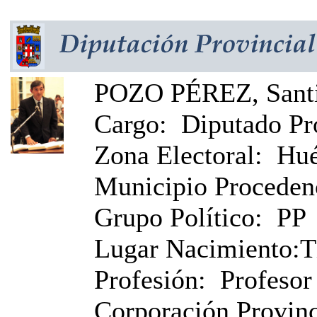
POZO PÉREZ, Sant
Cargo:
Diputado Pr
Zona Electoral:
Hué
Municipio Proceden
Grupo Político:
PP
Lugar Nacimiento:
T
Profesión:
Profeso
Corporación Provinci