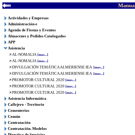
Manual
Actividades y Empresas
Administración-e
Agenda de Fiestas y Eventos
Almacenes y Pedidos Catalogados
APP
Asistencia
AL-NOMALIA
[mas...]
AL-NOMALIA
[mas...]
DIVULGACIÓN TEMÁTICA ALMERIENSE IEA
[mas...]
DIVULGACIÓN TEMÁTICA ALMERIENSE IEA
[mas...]
PROMOTOR CULTURAL 2020
[mas...]
PROMOTOR CULTURAL 2020
[mas...]
PROMOTOR CULTURAL 2020
[mas...]
Asistencia Informática
Callejero - Territorio
Cementerios
Común
Contratación
Contratación. Modelos
Directiva de Servicios