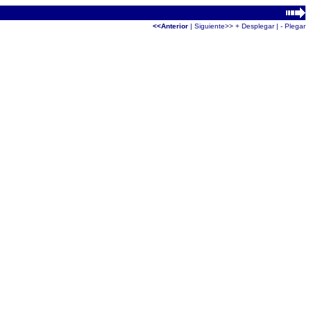
<<Anterior
|
Siguiente>>
+ Desplegar
|
- Plegar